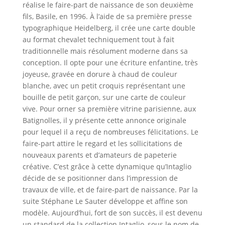
réalise le faire-part de naissance de son deuxième
fils, Basile, en 1996. À l’aide de sa première presse
typographique Heidelberg, il crée une carte double
au format chevalet techniquement tout à fait
traditionnelle mais résolument moderne dans sa
conception. Il opte pour une écriture enfantine, très
joyeuse, gravée en dorure à chaud de couleur
blanche, avec un petit croquis représentant une
bouille de petit garçon, sur une carte de couleur
vive. Pour orner sa première vitrine parisienne, aux
Batignolles, il y présente cette annonce originale
pour lequel il a reçu de nombreuses félicitations. Le
faire-part attire le regard et les sollicitations de
nouveaux parents et d’amateurs de papeterie
créative. C’est grâce à cette dynamique qu’Intaglio
décide de se positionner dans l’impression de
travaux de ville, et de faire-part de naissance. Par la
suite Stéphane Le Sauter développe et affine son
modèle. Aujourd’hui, fort de son succès, il est devenu
un standard de la collection Intaglio, sous le nom de