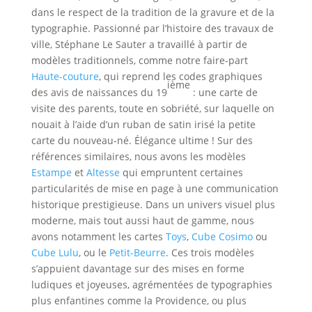
dans le respect de la tradition de la gravure et de la
typographie. Passionné par l’histoire des travaux de
ville, Stéphane Le Sauter a travaillé à partir de
modèles traditionnels, comme notre faire-part
Haute-couture
, qui reprend les codes graphiques
ième
des avis de naissances du 19
: une carte de
visite des parents, toute en sobriété, sur laquelle on
nouait à l’aide d’un ruban de satin irisé la petite
carte du nouveau-né. Élégance ultime ! Sur des
références similaires, nous avons les modèles
Estampe
et
Altesse
qui empruntent certaines
particularités de mise en page à une communication
historique prestigieuse. Dans un univers visuel plus
moderne, mais tout aussi haut de gamme, nous
avons notamment les cartes
Toys
,
Cube Cosimo
ou
Cube Lulu
, ou le
Petit-Beurre
. Ces trois modèles
s’appuient davantage sur des mises en forme
ludiques et joyeuses, agrémentées de typographies
plus enfantines comme la Providence, ou plus