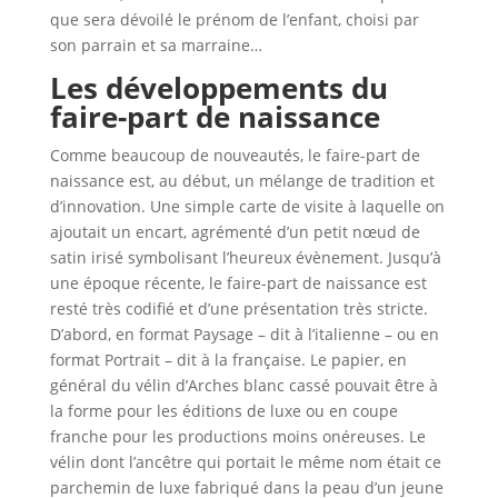
que sera dévoilé le prénom de l’enfant, choisi par
son parrain et sa marraine…
Les développements du
faire-part de naissance
Comme beaucoup de nouveautés, le faire-part de
naissance est, au début, un mélange de tradition et
d’innovation. Une simple carte de visite à laquelle on
ajoutait un encart, agrémenté d’un petit nœud de
satin irisé symbolisant l’heureux évènement. Jusqu’à
une époque récente, le faire-part de naissance est
resté très codifié et d’une présentation très stricte.
D’abord, en format Paysage – dit à l’italienne – ou en
format Portrait – dit à la française. Le papier, en
général du vélin d’Arches blanc cassé pouvait être à
la forme pour les éditions de luxe ou en coupe
franche pour les productions moins onéreuses. Le
vélin dont l’ancêtre qui portait le même nom était ce
parchemin de luxe fabriqué dans la peau d’un jeune