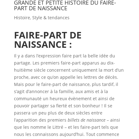
GRANDE ET PETITE HISTOIRE DU FAIRE-
PART DE NAISSANCE
Histoire
,
Style & tendances
FAIRE-PART DE
NAISSANCE :
Il y a dans l’expression faire part la belle idée du
partage. Les premiers faire-part apparus au dix-
huitième siècle concernent uniquement la mort d’un
proche, avec ce qu’on appelle les lettres de décès.
Mais pour le faire-part de naissance, plus tardif, il
s’agit d’annoncer à la famille, aux amis et à la
communauté un heureux évènement et ainsi de
pouvoir partager sa fierté et son bonheur ! Il se
passera un peu plus de deux siècles entre
l’apparition des premiers
billets de naissance
– ainsi
que les nomme le Littré – et les faire-part tels que
nous les connaissons aujourd’hui. Tout commence