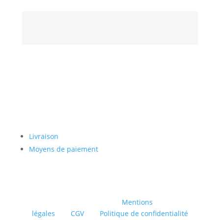
Paiement sécurisé
Livraison
Moyens de paiement
© INTAGLIO |
Mentions
légales
|
CGV
|
Politique de confidentialité