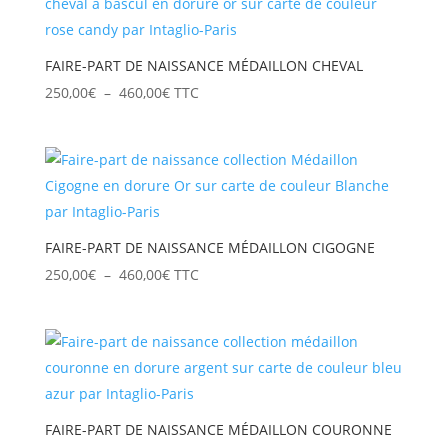
à
460,00€
FAIRE-PART DE NAISSANCE MÉDAILLON CHEVAL
Plage
250,00
€
–
460,00
€
TTC
de
prix :
250,00€
à
460,00€
FAIRE-PART DE NAISSANCE MÉDAILLON CIGOGNE
Plage
250,00
€
–
460,00
€
TTC
de
prix :
250,00€
à
460,00€
FAIRE-PART DE NAISSANCE MÉDAILLON COURONNE