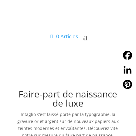
0 Articles
Facebo
Linked
Faire-part de naissance
Pintere
de luxe
Intaglio s’est laissé porté par la typographie, la
gravure or et argent sur de nouveaux papiers aux
teintes modernes et envoûtantes. Découvrez vite
notre sur-mesure du faire part de naissance.