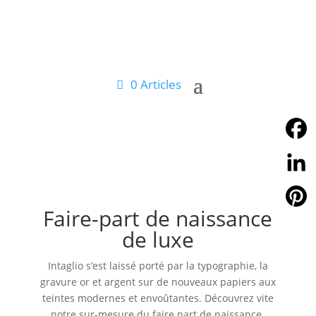
0 Articles
Facebo
Linked
Faire-part de naissance
Pintere
de luxe
Intaglio s’est laissé porté par la typographie, la
gravure or et argent sur de nouveaux papiers aux
teintes modernes et envoûtantes. Découvrez vite
notre sur-mesure du faire part de naissance.