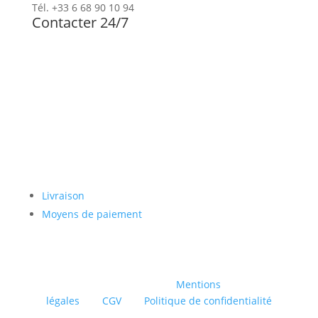
Tél. +33 6 68 90 10 94
Contacter 24/7
Newsletter
Paiement sécurisé
Livraison
Moyens de paiement
© INTAGLIO |
Mentions
légales
|
CGV
|
Politique de confidentialité