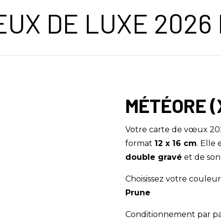
ŒUX DE LUXE 2026
MÉTÉORE (
Votre carte de vœux 20
format
12 x 16 cm
. Ell
double gravé
et de so
Choisissez votre couleu
Prune
Conditionnement par p