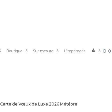
0
6
Boutique
Sur-mesure
L’imprimerie
Détails du
 Carte de Vœux de Luxe 2026 Météore