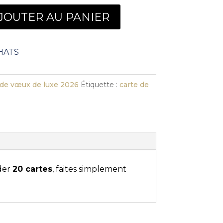
JOUTER AU PANIER
HATS
 de vœux de luxe 2026
Étiquette :
carte de
der
20 cartes
, faites simplement