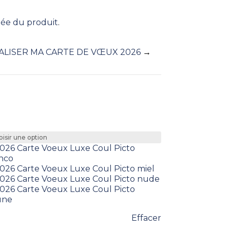
llée du produit
.
LISER MA CARTE DE VŒUX 2026
→
Effacer