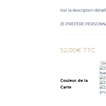
Voir la description détai
JE PRÉFÈRE PERSONNA
52,00
€
TTC
Couleur de la
Carte