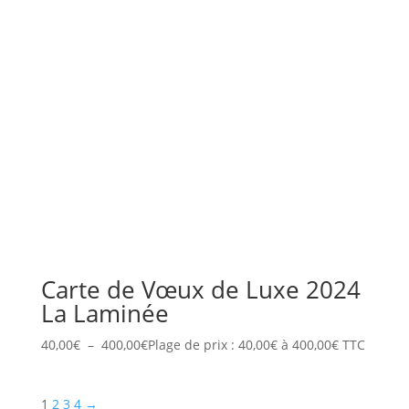
Carte de Vœux de Luxe 2024
La Laminée
40,00
€
–
400,00
€
Plage de prix : 40,00€ à 400,00€
TTC
1
2
3
4
→