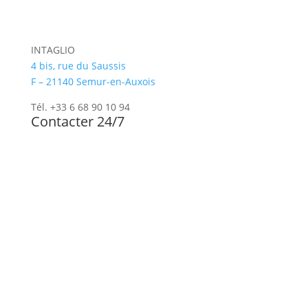
INTAGLIO
4 bis, rue du Saussis
F – 21140 Semur-en-Auxois
Tél. +33 6 68 90 10 94
Contacter 24/7
Newsletter
Paiement sécurisé