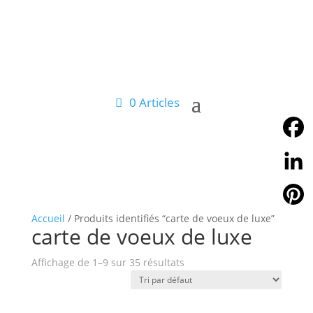
0 Articles
Facebo
Linked
Accueil
/ Produits identifiés “carte de voeux de luxe”
Pintere
carte de voeux de luxe
Affichage de 1–9 sur 35 résultats