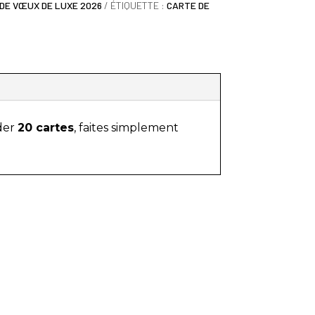
DE VŒUX DE LUXE 2026
ÉTIQUETTE :
CARTE DE
der
20 cartes
, faites simplement
PAIEMENT SÉCURISÉ