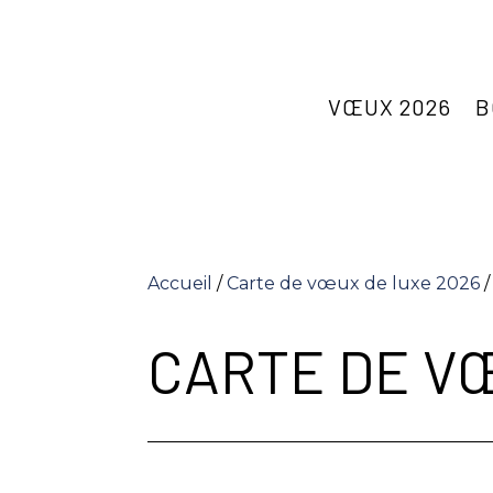
VŒUX 2026
B
Accueil
/
Carte de vœux de luxe 2026
/
CARTE DE V