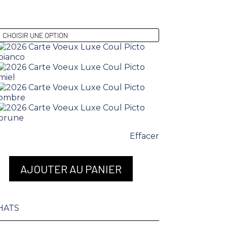
Effacer
AJOUTER AU PANIER
HATS