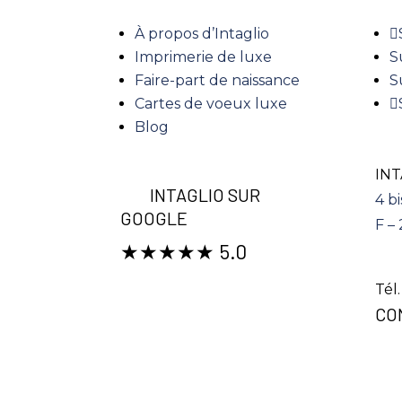
À propos d’Intaglio
Imprimerie de luxe
S
Faire-part de naissance
S
Cartes de voeux luxe
Blog
INT
INTAGLIO SUR
4 bi
GOOGLE
F –
★★★★★ 5.0
Tél
CO
© INT