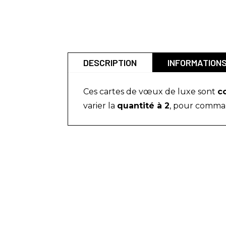
DESCRIPTION
INFORMATION
Ces cartes de vœux de luxe sont
c
varier la
quantité à 2
, pour command
LIENS UTILES
RE