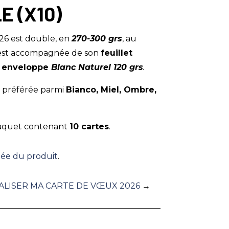
E (X10)
26 est double, en
270-300 grs
, au
e est accompagnée de son
feuillet
n
enveloppe
Blanc
Naturel 120 grs
.
r préférée parmi
Bianco, Miel, Ombre,
aquet contenant
10 cartes
.
llée du produit
.
LISER MA CARTE DE VŒUX 2026
→