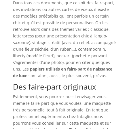
Dans tous ces documents, que ce soit des faire-part,
des invitations ou autres cartes de voeux, il existe
des modèles préétablis qui ont parfois un certain
chic et qu’il est possible de personnaliser. On les
retrouve alors dans des thèmes variés : classique,
letterpress (pour une présentation chic à l’anglo-
saxonne), vintage, créatif (avec du relief, accompagné
d’une fleur séchée, d’un ruban…), contemporain,
liberty (modèle fleuri), pockart (pochette pouvant
s’agrémenter d’une photo), pour en citer quelques-
uns. Les
papiers utilisés en faire-part de naissance
de luxe
sont alors, aussi, le plus souvent, prévus.
Des faire-part originaux
Evidemment, vous pourrez aussi envisager vous-
même le faire-part que vous voulez, une maquette
très personnelle, tout à fait originale. En tant que
professionnel expérimenté, chez Intaglio, nous
pourrons vous conseiller sur cette maquette et sur