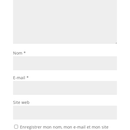
Nom
*
E-mail
*
Site web
Enregistrer mon nom, mon e-mail et mon site