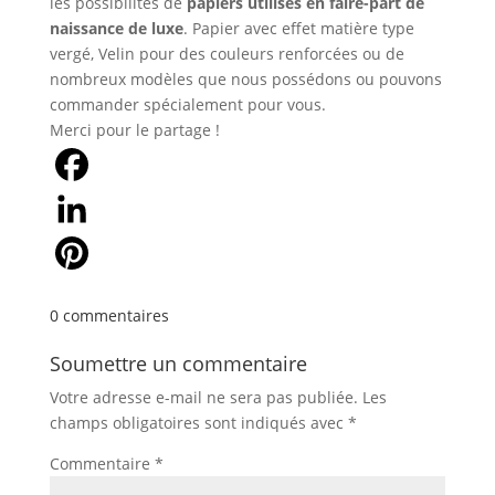
les possibilités de
papiers utilisés en faire-part de
naissance de luxe
. Papier avec effet matière type
vergé, Velin pour des couleurs renforcées ou de
nombreux modèles que nous possédons ou pouvons
commander spécialement pour vous.
Merci pour le partage !
Facebook
LinkedIn
Pinterest
0 commentaires
Soumettre un commentaire
Votre adresse e-mail ne sera pas publiée.
Les
champs obligatoires sont indiqués avec
*
Commentaire
*