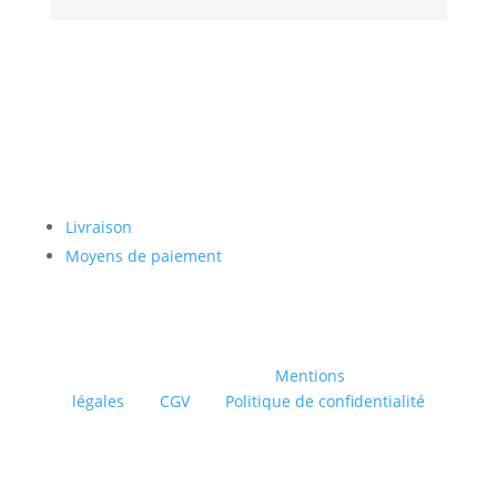
Paiement sécurisé
Livraison
Moyens de paiement
© INTAGLIO |
Mentions
légales
|
CGV
|
Politique de confidentialité