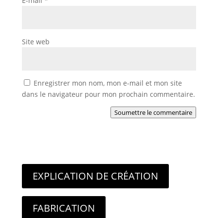
E-mail
*
Site web
Enregistrer mon nom, mon e-mail et mon site
dans le navigateur pour mon prochain commentaire.
Soumettre le commentaire
EXPLICATION DE CRÉATION
FABRICATION