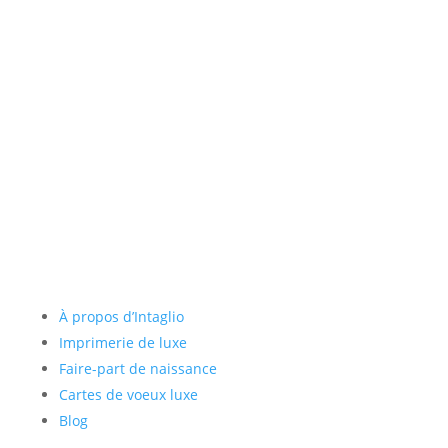
de communication.
Liens utiles
À propos d’Intaglio
Imprimerie de luxe
Faire-part de naissance
Cartes de voeux luxe
Blog