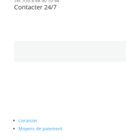
Tél. +33 6 68 90 10 94
Contacter 24/7
Newsletter
Paiement sécurisé
Livraison
Moyens de paiement