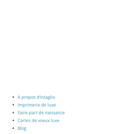
de communication.
Liens utiles
À propos d’Intaglio
Imprimerie de luxe
Faire-part de naissance
Cartes de voeux luxe
Blog