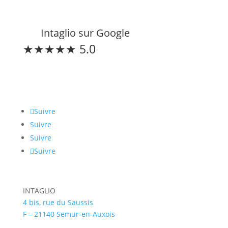
Intaglio sur Google
★★★★★ 5.0
Restons connectés
Suivre
Suivre
Suivre
Suivre
INTAGLIO
4 bis, rue du Saussis
F – 21140 Semur-en-Auxois