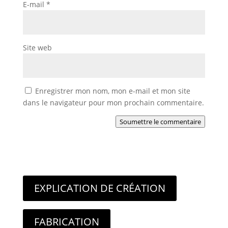
E-mail
*
Site web
Enregistrer mon nom, mon e-mail et mon site
dans le navigateur pour mon prochain commentaire.
Soumettre le commentaire
EXPLICATION DE CRÉATION
FABRICATION