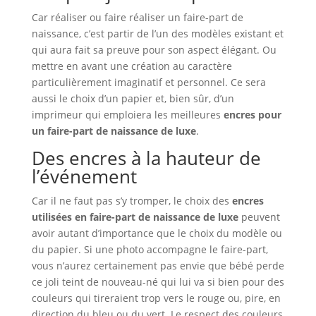
Car réaliser ou faire réaliser un faire-part de
naissance, c’est partir de l’un des modèles existant et
qui aura fait sa preuve pour son aspect élégant. Ou
mettre en avant une création au caractère
particulièrement imaginatif et personnel. Ce sera
aussi le choix d’un papier et, bien sûr, d’un
imprimeur qui emploiera les meilleures
encres pour
un faire-part de naissance de luxe
.
Des encres à la hauteur de
l’événement
Car il ne faut pas s’y tromper, le choix des
encres
utilisées en faire-part de naissance de luxe
peuvent
avoir autant d’importance que le choix du modèle ou
du papier. Si une photo accompagne le faire-part,
vous n’aurez certainement pas envie que bébé perde
ce joli teint de nouveau-né qui lui va si bien pour des
couleurs qui tireraient trop vers le rouge ou, pire, en
direction du bleu ou du vert. Le respect des couleurs