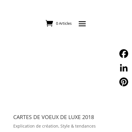
0 Articles
Facebo
Linked
Pintere
CARTES DE VOEUX DE LUXE 2018
Explication de création
,
Style & tendances