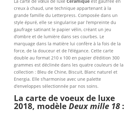
La carte de vœux de luxe
Céramique
est gaufrée en
creux à chaud, une technique appartenant à la
grande famille du Letterpress. Composée dans un
style épuré, elle se singularise par l’empreinte du
gaufrage satinant le papier vélin, créant un jeu
d’ombre et de lumière dans ses courbes. Le
marquage dans la matière lui confère à la fois de la
force, de la douceur et de l’élégance. Cette carte
double au format 210 x 100 en papier d’édition 300
grammes est déclinée dans les quatre couleurs de la
collection : Bleu de Chine, Biscuit, Blanc naturel et
Energia. Elle s’harmonise avec une palette
d’enveloppes sélectionnée par nos soins.
La carte de voeux de luxe
2018,
modèle
Deux mille 18
: