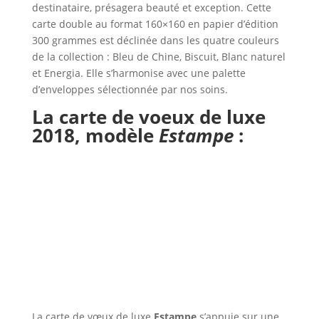
destinataire, présagera beauté et exception. Cette
carte double au format 160×160 en papier d’édition
300 grammes est déclinée dans les quatre couleurs
de la collection : Bleu de Chine, Biscuit, Blanc naturel
et Energia. Elle s’harmonise avec une palette
d’enveloppes sélectionnée par nos soins.
La carte de voeux de luxe
2018,
modèle
Estampe
:
La carte de vœux de luxe
Estampe
s’appuie sur une