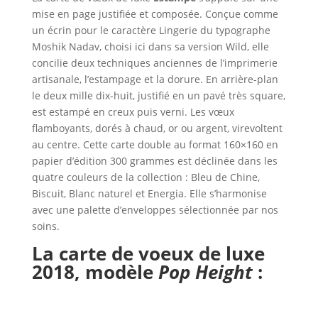
mise en page justifiée et composée. Conçue comme
un écrin pour le caractère Lingerie du typographe
Moshik Nadav, choisi ici dans sa version Wild, elle
concilie deux techniques anciennes de l’imprimerie
artisanale, l’estampage et la dorure. En arrière-plan
le deux mille dix-huit, justifié en un pavé très square,
est estampé en creux puis verni. Les vœux
flamboyants, dorés à chaud, or ou argent, virevoltent
au centre. Cette carte double au format 160×160 en
papier d’édition 300 grammes est déclinée dans les
quatre couleurs de la collection : Bleu de Chine,
Biscuit, Blanc naturel et Energia. Elle s’harmonise
avec une palette d’enveloppes sélectionnée par nos
soins.
La carte de voeux de luxe
2018,
modèle
Pop Height
: