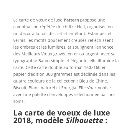
La carte de vœux de luxe
Pattern
propose une
combinaison répétée du chiffre Huit, organisée en
un décor à la fois discret et entêtant. Estampés et
vernis, les motifs doucement creusés réfléchissent
les ombres et les lumières, et soulignent l’annonce
des Meilleurs Vœux gravée en or ou argent. Avec sa
typographie Baton simple et élégante, elle illumine la
carte. Cette carte double au format 160×160 en
papier d’édition 300 grammes est déclinée dans les
quatre couleurs de la collection : Bleu de Chine,
Biscuit, Blanc naturel et Energia. Elle s’harmonise
avec une palette d’enveloppes sélectionnée par nos
soins.
La carte de voeux de luxe
2018,
modèle
Silhouette
: