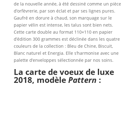
de la nouvelle année, à été dessiné comme un pièce
d’orfèvrerie, par son éclat et par ses lignes pures.
Gaufré en dorure à chaud, son marquage sur le
papier vélin est intense, les talus sont bien nets.
Cette carte double au format 110×110 en papier
d’édition 300 grammes est déclinée dans les quatre
couleurs de la collection : Bleu de Chine, Biscuit,
Blanc naturel et Energia. Elle s’harmonise avec une
palette d’enveloppes sélectionnée par nos soins.
La carte de voeux de luxe
2018,
modèle
Pattern
: