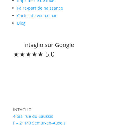
Imprimerie de luxe
Faire-part de naissance
Cartes de voeux luxe
Blog
Intaglio sur Google
★★★★★ 5.0
Restons connectés
INTAGLIO
4 bis, rue du Saussis
F – 21140 Semur-en-Auxois