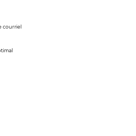
 courriel
ptimal