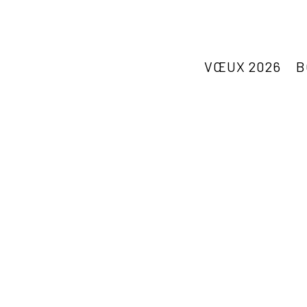
VŒUX 2026
B