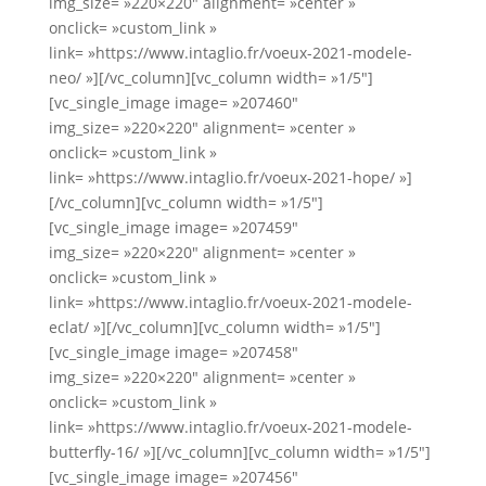
img_size= »220×220″ alignment= »center »
onclick= »custom_link »
link= »https://www.intaglio.fr/voeux-2021-modele-
neo/ »][/vc_column][vc_column width= »1/5″]
[vc_single_image image= »207460″
img_size= »220×220″ alignment= »center »
onclick= »custom_link »
link= »https://www.intaglio.fr/voeux-2021-hope/ »]
[/vc_column][vc_column width= »1/5″]
[vc_single_image image= »207459″
img_size= »220×220″ alignment= »center »
onclick= »custom_link »
link= »https://www.intaglio.fr/voeux-2021-modele-
eclat/ »][/vc_column][vc_column width= »1/5″]
[vc_single_image image= »207458″
img_size= »220×220″ alignment= »center »
onclick= »custom_link »
link= »https://www.intaglio.fr/voeux-2021-modele-
butterfly-16/ »][/vc_column][vc_column width= »1/5″]
[vc_single_image image= »207456″