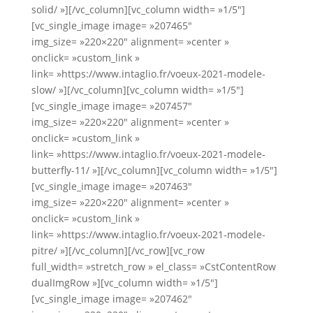
solid/ »][/vc_column][vc_column width= »1/5″]
[vc_single_image image= »207465″
img_size= »220×220″ alignment= »center »
onclick= »custom_link »
link= »https://www.intaglio.fr/voeux-2021-modele-
slow/ »][/vc_column][vc_column width= »1/5″]
[vc_single_image image= »207457″
img_size= »220×220″ alignment= »center »
onclick= »custom_link »
link= »https://www.intaglio.fr/voeux-2021-modele-
butterfly-11/ »][/vc_column][vc_column width= »1/5″]
[vc_single_image image= »207463″
img_size= »220×220″ alignment= »center »
onclick= »custom_link »
link= »https://www.intaglio.fr/voeux-2021-modele-
pitre/ »][/vc_column][/vc_row][vc_row
full_width= »stretch_row » el_class= »CstContentRow
dualImgRow »][vc_column width= »1/5″]
[vc_single_image image= »207462″