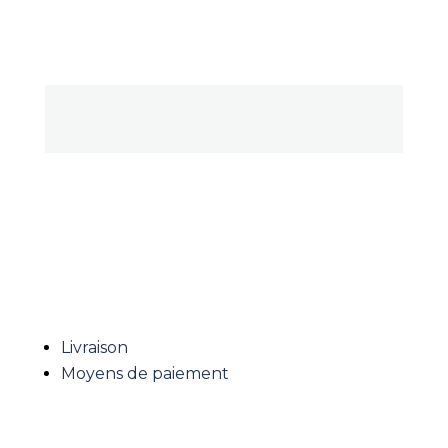
NEWSLETTER
PAIEMENT SÉCURISÉ
Livraison
Moyens de paiement