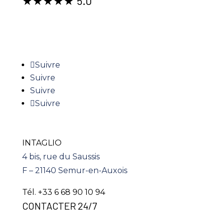
★★★★★ 5.0
RESTONS CONNECTÉS
Suivre
Suivre
Suivre
Suivre
INTAGLIO
4 bis, rue du Saussis
F – 21140 Semur-en-Auxois
Tél. +33 6 68 90 10 94
CONTACTER 24/7