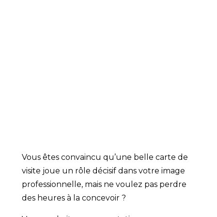
AVOCAT
Des cartes de visite personnalisées haut
de gamme, simples à concevoir
Vous êtes convaincu qu’une belle carte de
visite joue un rôle décisif dans votre image
professionnelle, mais ne voulez pas perdre
des heures à la concevoir ?