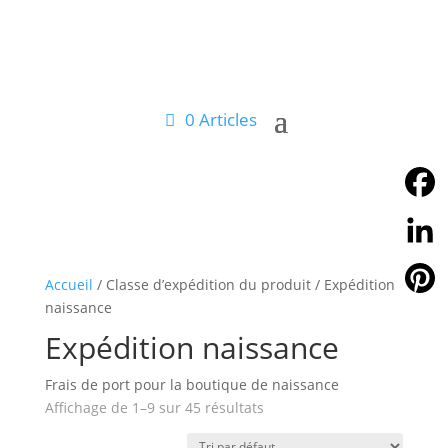
0 Articles
Facebo
Linked
Accueil
/ Classe d’expédition du produit / Expédition
naissance
Pintere
Expédition naissance
Frais de port pour la boutique de naissance
Affichage de 1–9 sur 45 résultats