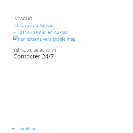
INTAGLIO
4 bis, rue du Saussis
F – 21140 Semur-en-Auxois
Tél. +33 6 68 90 10 94
Contacter 24/7
Newsletter
Paiement sécurisé
Livraison